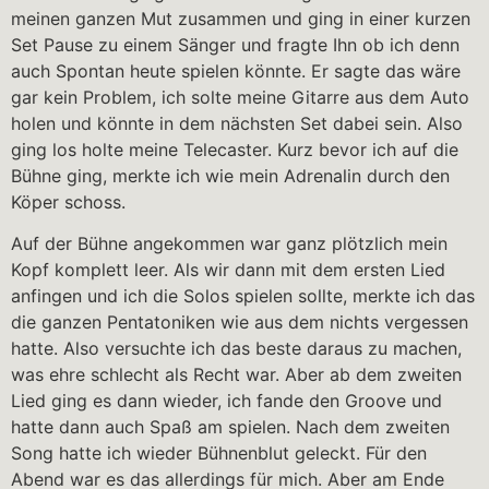
meinen ganzen Mut zusammen und ging in einer kurzen
Set Pause zu einem Sänger und fragte Ihn ob ich denn
auch Spontan heute spielen könnte. Er sagte das wäre
gar kein Problem, ich solte meine Gitarre aus dem Auto
holen und könnte in dem nächsten Set dabei sein. Also
ging los holte meine Telecaster. Kurz bevor ich auf die
Bühne ging, merkte ich wie mein Adrenalin durch den
Köper schoss.
Auf der Bühne angekommen war ganz plötzlich mein
Kopf komplett leer. Als wir dann mit dem ersten Lied
anfingen und ich die Solos spielen sollte, merkte ich das
die ganzen Pentatoniken wie aus dem nichts vergessen
hatte. Also versuchte ich das beste daraus zu machen,
was ehre schlecht als Recht war. Aber ab dem zweiten
Lied ging es dann wieder, ich fande den Groove und
hatte dann auch Spaß am spielen. Nach dem zweiten
Song hatte ich wieder Bühnenblut geleckt. Für den
Abend war es das allerdings für mich. Aber am Ende