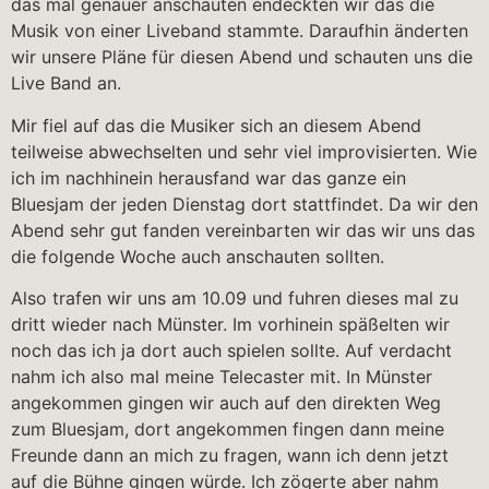
das mal genauer anschauten endeckten wir das die
Musik von einer Liveband stammte. Daraufhin änderten
wir unsere Pläne für diesen Abend und schauten uns die
Live Band an.
Mir fiel auf das die Musiker sich an diesem Abend
teilweise abwechselten und sehr viel improvisierten. Wie
ich im nachhinein herausfand war das ganze ein
Bluesjam der jeden Dienstag dort stattfindet. Da wir den
Abend sehr gut fanden vereinbarten wir das wir uns das
die folgende Woche auch anschauten sollten.
Also trafen wir uns am 10.09 und fuhren dieses mal zu
dritt wieder nach Münster. Im vorhinein späßelten wir
noch das ich ja dort auch spielen sollte. Auf verdacht
nahm ich also mal meine Telecaster mit. In Münster
angekommen gingen wir auch auf den direkten Weg
zum Bluesjam, dort angekommen fingen dann meine
Freunde dann an mich zu fragen, wann ich denn jetzt
auf die Bühne gingen würde. Ich zögerte aber nahm